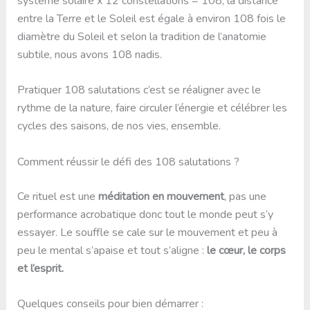
système solaire x 12 constellations = 108, la distance
entre la Terre et le Soleil est égale à environ 108 fois le
diamètre du Soleil et selon la tradition de l’anatomie
subtile, nous avons 108 nadis.
Pratiquer 108 salutations c’est se réaligner avec le
rythme de la nature, faire circuler l’énergie et célébrer les
cycles des saisons, de nos vies, ensemble.
Comment réussir le défi des 108 salutations ?
Ce rituel est une
méditation en mouvement
, pas une
performance acrobatique donc tout le monde peut s’y
essayer. Le souffle se cale sur le mouvement et peu à
peu le mental s’apaise et tout s’aligne :
le cœur, le corps
et l’esprit.
Quelques conseils pour bien démarrer :