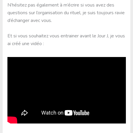
N’hésitez pas également à m’écrire si vous avez des
questions sur l’organisation du rituel, je suis toujours ravie
d’échanger avec vous.
Et si vous souhaitez vous entrainer avant le Jour J, je vous
ai créé une vidéo :