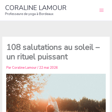
Aller
CORALINE LAMOUR
au
Professeure de yoga à Bordeaux
contenu
108 salutations au soleil –
un rituel puissant
Par
Coraline Lamour
/
22 mai 2026