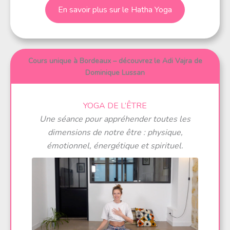
En savoir plus sur le Hatha Yoga
Cours unique à Bordeaux – découvrez le Adi Vajra de
Dominique Lussan
YOGA DE L’ÊTRE
Une séance pour appréhender toutes les
dimensions de notre être : physique,
émotionnel, énergétique et spirituel.