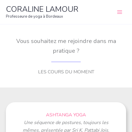
Aller
CORALINE LAMOUR
au
Professeure de yoga à Bordeaux
contenu
Vous souhaitez me rejoindre dans ma
pratique ?
LES COURS DU MOMENT
ASHTANGA YOGA
Une séquence de postures, toujours les
mêmes, présentée par Sri K. Pattabi Jois.